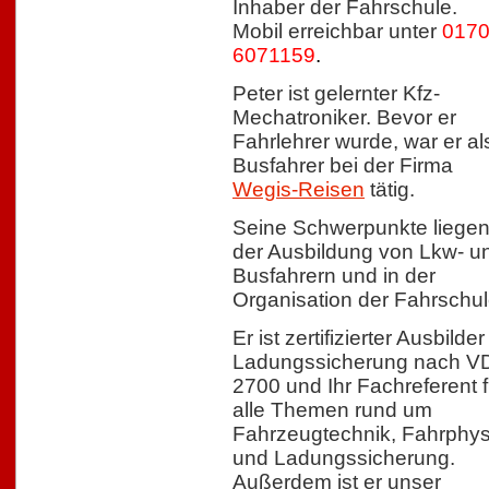
Inhaber der Fahrschule.
Mobil erreichbar unter
0170
6071159
.
Peter ist gelernter Kfz-
Mechatroniker. Bevor er
Fahrlehrer wurde, war er al
Busfahrer bei der Firma
Wegis-Reisen
tätig.
Seine Schwerpunkte liegen
der Ausbildung von Lkw- u
Busfahrern und in der
Organisation der Fahrschul
Er ist zertifizierter Ausbilder
Ladungssicherung nach V
2700 und Ihr Fachreferent f
alle Themen rund um
Fahrzeugtechnik, Fahrphys
und Ladungssicherung.
Außerdem ist er unser