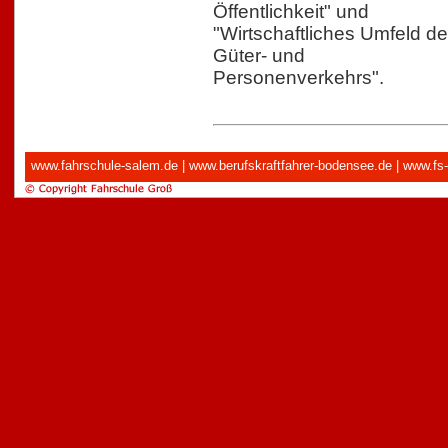
Öffentlichkeit" und
"Wirtschaftliches Umfeld d
Güter- und
Personenverkehrs".
www.fahrschule-salem.de
|
www.berufskraftfahrer-bodensee.de
|
www.fs-