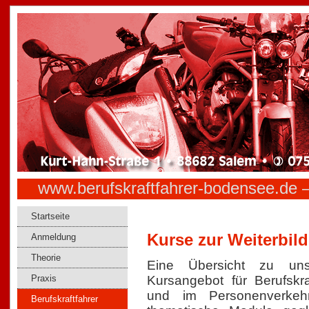
www.berufskraftfahrer-bodensee.de –
Startseite
Kurse zur Weiterbil
Anmeldung
Theorie
Eine Übersicht zu uns
Praxis
Kursangebot für Berufskra
und im Personenverkeh
Berufskraftfahrer