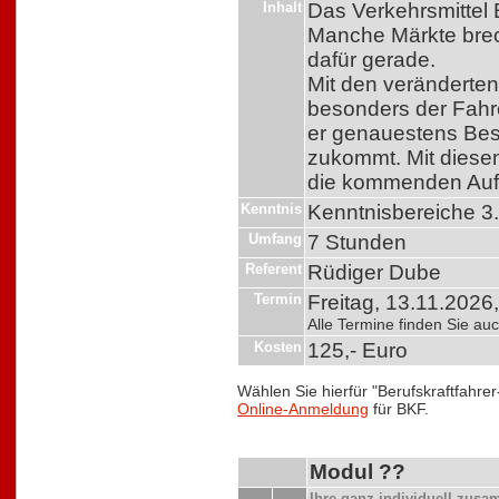
Inhalt
Das Verkehrsmittel 
Manche Märkte bre
dafür gerade.
Mit den veränderten
besonders der Fahre
er genauestens Bes
zukommt. Mit diesem
die kommenden Auf
Kenntnis
Kenntnisbereiche 3.
Umfang
7 Stunden
Referent
Rüdiger Dube
Termin
Freitag, 13.11.2026,
Alle Termine finden Sie a
Kosten
125,- Euro
Wählen Sie hierfür "Berufskraftfahre
Online-Anmeldung
für BKF.
Modul ??
Ihre ganz individuell zus